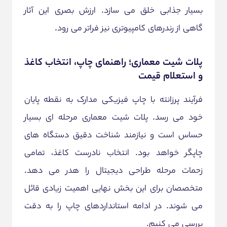
بسیار جذابی خلق می سازد. ارزش بصری این آثار
گاهی از رندرهای کامپیوتری نیز فراتر می رود.
پلات شیت معماری؛ راهنمای چاپ، انتخاب کاغذ
و استعلام قیمت
فرآیند پرزانته با چاپ فیزیکی مدارک به نقطه پایان
خود می رسد. پلات شیت معماری مرحله ای بسیار
حساس است و نیازمند شناخت دقیق دستگاه های
چاپگر خواهد بود. انتخاب نادرست کاغذ، تمامی
زحمات مرحله طراحی دیجیتال را هدر می دهد.
متخصصان برای این بخش نهایی اهمیت زیادی قائل
می شوند. در ادامه استانداردهای چاپ را به دقت
بررسی می کنیم.