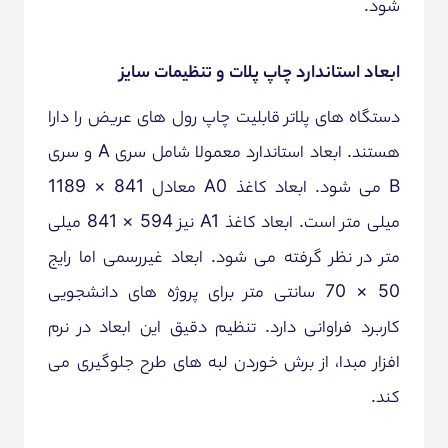
شود.
ابعاد استاندارد چاپ پلات و تنظیمات سایز
دستگاه های پلاتر قابلیت چاپ رول های عریض را دارا
هستند. ابعاد استاندارد معمولا شامل سری A و سری
B می شود. ابعاد کاغذ A0 معادل 841 × 1189
میلی متر است. ابعاد کاغذ A1 نیز 594 × 841 میلی
متر در نظر گرفته می شود. ابعاد غیررسمی اما رایج
50 × 70 سانتی متر برای پروژه های دانشجویی
کاربرد فراوانی دارد. تنظیم دقیق این ابعاد در نرم
افزار مبدا، از برش خوردن لبه های طرح جلوگیری می
کند.