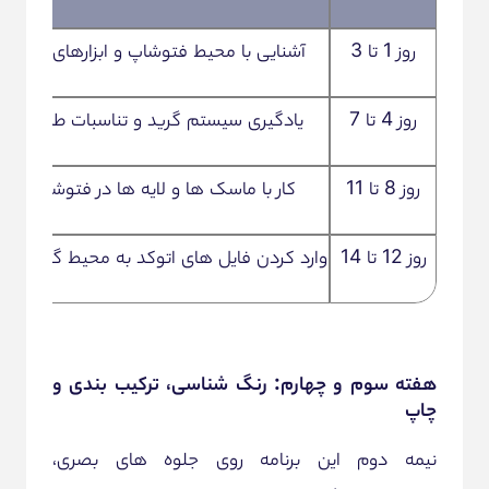
روز 1 تا 3
آشنایی با محیط فتوشاپ و ابزارهای پایه
روز 4 تا 7
یادگیری سیستم گرید و تناسبات طلایی
روز 8 تا 11
کار با ماسک ها و لایه ها در فتوشاپ
روز 12 تا 14
وارد کردن فایل های اتوکد به محیط گرافیکی
هفته سوم و چهارم: رنگ شناسی، ترکیب بندی و
چاپ
نیمه دوم این برنامه روی جلوه های بصری،