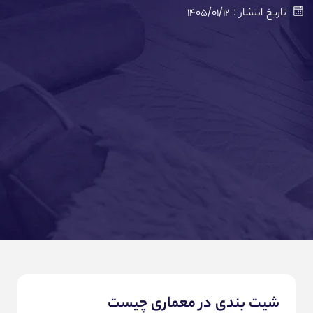
نرم افزارهای شیت بندی در معماری؛ دانلود بهترین ابزارهای
تاریخ انتشار : ۱۴۰۵/۰۱/۱۲
دیجیتال
انجام شیت بندی معماری به صورت دیجیتال؛ خدمات طراحی و
ترفندهای سریع
آموزش شیت بندی دستی؛ خرید ابزارها و اجرای تکنیک های
کلاسیک
پلات شیت معماری؛ راهنمای چاپ انتخاب کاغذ و استعلام قیمت
برنامه ۳۰ روزه یادگیری شیت بندی در معماری
ترندهای جدید شیت معماری؛ ایده پردازی و مشاوره طراحی مدرن
جمع بندی؛ کلید موفقیت در شیت بندی معماری
سوالات متداول درباره شیت بندی در معماری
شیت بندی در معماری چیست