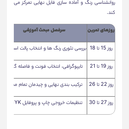
روانشناسی رنگ و آماده سازی فایل نهایی تمرکز می
کند.
روزهای تمرین
سرفصل مبحث آموزشی
روز 15 تا 18
بررسی تئوری رنگ ها و انتخاب پالت استاندارد
روز 19 تا 21
تایپوگرافی، انتخاب فونت و فاصله گذاری
روز 22 تا 26
ترکیب بندی نهایی و چیدمان تمام مدارک
روز 27 تا 30
تنظیمات خروجی چاپ و پروفایل CMYK
آ