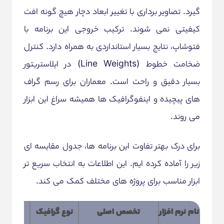
گیرد. تصاویر برداری با تغییر ابعاد دچار هیچ گونه افت
کیفیتی نمی شوند. ترکیب خروجی این برنامه با
فتوشاپ، نتایج بسیار استانداردی به همراه دارد. کنترل
ضخامت خطوط (Line Weights) در ایلاستریتور
بسیار دقیق و راحت است. معماران برای رسم گراف
های پیچیده و اینفوگرافیک ها همیشه سراغ این ابزار
می روند.
برای درک بهتر تفاوت این برنامه ها، جدول مقایسه ای
زیر را آماده کرده ایم. این اطلاعات به انتخاب سریع تر
ابزار مناسب برای پروژه های مختلف کمک می کند.
نام نرم افزار
تخصص اصلی
نوع گرافیک
نقط