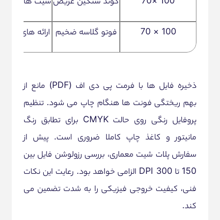
100 ×70
کوتد سنگین عریض
شیت های جامع پ
100 × 70
فوتو گلاسه ضخیم
ارائه های حرفه
ذخیره فایل ها با فرمت پی دی اف (PDF) مانع از
بهم ریختگی فونت ها هنگام چاپ می شود. تنظیم
پروفایل رنگی روی حالت CMYK برای تطابق رنگ
مانیتور و کاغذ چاپ کاملا ضروری است. پیش از
سفارش پلات شیت معماری، بررسی رزولوشن فایل بین
150 تا 300 DPI الزامی خواهد بود. رعایت این نکات
فنی، کیفیت خروجی فیزیکی را به شدت تضمین می
کند.