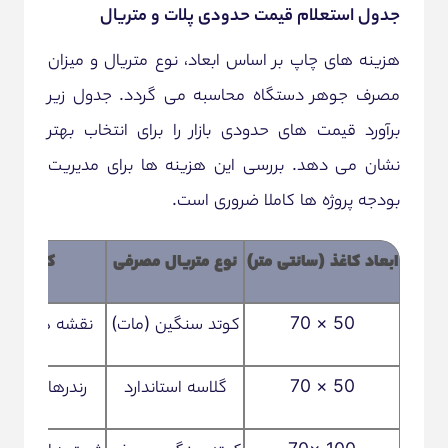
جدول استعلام قیمت حدودی پلات و متریال
هزینه های چاپ بر اساس ابعاد، نوع متریال و میزان
مصرف جوهر دستگاه محاسبه می گردد. جدول زیر
برآورد قیمت های حدودی بازار را برای انتخاب بهتر
نشان می دهد. بررسی این هزینه ها برای مدیریت
بودجه پروژه ها کاملا ضروری است.
ابعاد کاغذ (سانتی متر)
نوع متریال مصرفی
کاربرد ا
50 × 70
کوتد سنگین (مات)
نقشه های خطی
50 × 70
گلاسه استاندارد
رندرهای سه ب