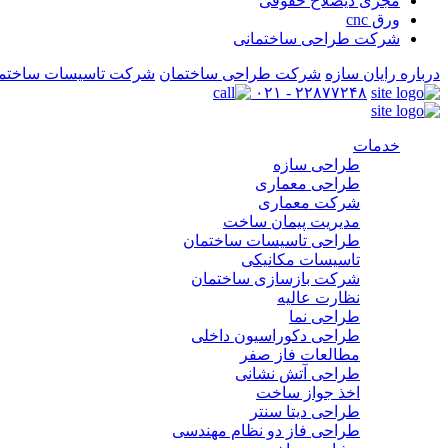
مجری ذیصلاح حقوقی
ورق cnc
شرکت طراحی ساختمانی
درباره رایان سازه
شرکت طراحی ساختمان
شرکت تاسیسات ساختم
۲۲۸۷۷۲۴۸ - ۰۲۱
خدمات
طراحی سازه
طراحی معماری
شرکت معماری
مدیریت پیمان ساخت
طراحی تاسیسات ساختمان
تاسیسات مکانیکی
شرکت بازسازی ساختمان
نظارت عالیه
طراحی نما
طراحی دکوراسیون داخلی
مطالعات فاز صفر
طراحی آتش نشانی
اخذ جواز ساخت
طراحی دیتا سنتر
طراحی فاز دو نظام مهندسی