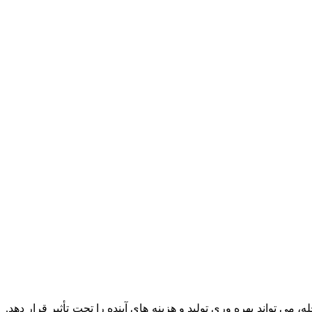
ی تواند بهره وری تولید و هزینه های آینده را تحت تأثیر قرار دهد.