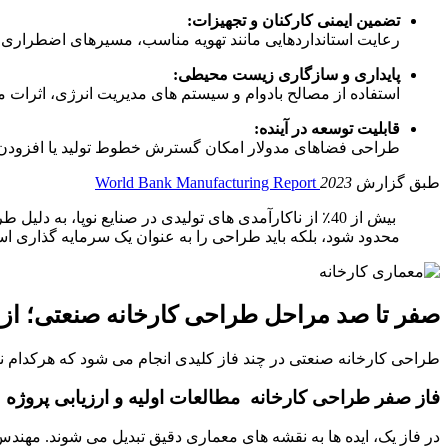
تضمین ایمنی کارکنان و تجهیزات:
رعایت استانداردهایی مانند تهویه مناسب، مسیرهای اضطراری
پایداری و سازگاری زیست محیطی:
استفاده از مصالح بادوام و سیستم های مدیریت انرژی، اثرا
قابلیت توسعه در آینده:
طراحی فضاهای مدولار امکان گسترش خطوط تولید یا افزودن ب
طبق گزارش
2023
World Bank Manufacturing Report
بیش از 40٪ از ناکارآمدی های تولیدی در صنایع نوپا، به دلیل طراحی غیراصولی در مرحله اول ساخت کارخانه اتفاق می افتد از همین رو،
محدود شود، بلکه باید طراحی را به عنوان یک سرمایه گذاری 
صفر تا صد مراحل طراحی کارخانه صنعتی؛ از ای
طراحی کارخانه صنعتی در چند فاز کلیدی انجام می شود که هرکدام نق
فاز صفر طراحی کارخانه مطالعات اولیه و ارزیابی پروژه
در فاز یک، ایده ها به نقشه های معماری دقیق تبدیل می شوند. مهند