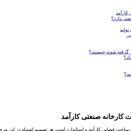
کارآمد
تی دارد؟
تولید
یی
 گرفته شوند چیستند؟
اد؟
ند؟
کارخانه صنعتی کارآمد
خت فضایی کارآمد و استاندارد است. هر تصمیم اشتباه در این مرحله، م