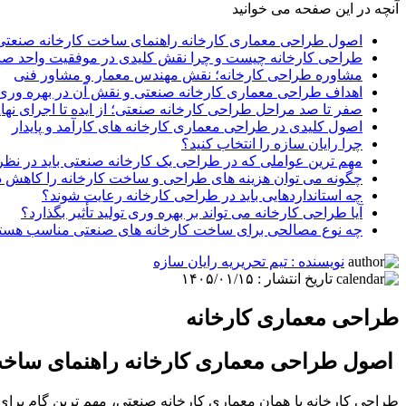
آنچه در این صفحه می خوانید
اصول طراحی معماری کارخانه راهنمای ساخت کارخانه صنعتی 
طراحی کارخانه چیست و چرا نقش کلیدی در موفقیت واحد صنع
مشاوره طراحی کارخانه؛ نقش مهندس معمار و مشاور فنی
اهداف طراحی معماری کارخانه صنعتی و نقش آن در بهره وری 
صفر تا صد مراحل طراحی کارخانه صنعتی؛ از ایده تا اجرای نها
اصول کلیدی در طراحی معماری کارخانه های کارآمد و پایدار
چرا رایان سازه را انتخاب کنید؟
مهم ترین عواملی که در طراحی یک کارخانه صنعتی باید در نظر
چگونه می توان هزینه های طراحی و ساخت کارخانه را کاهش د
چه استانداردهایی باید در طراحی کارخانه رعایت شوند؟
آیا طراحی کارخانه می تواند بر بهره وری تولید تأثیر بگذارد؟
چه نوع مصالحی برای ساخت کارخانه های صنعتی مناسب هست
نویسنده : تیم تحریریه رایان سازه
تاریخ انتشار : ۱۴۰۵/۰۱/۱۵
طراحی معماری کارخانه
اصول طراحی معماری کارخانه راهنمای ساخت 
طراحی کارخانه یا همان معماری کارخانه صنعتی، مهم ترین گام برای سا