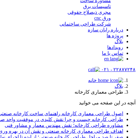
مشاوره ساخت
تاسیسات برق
مجری ذیصلاح حقوقی
ورق cnc
شرکت طراحی ساختمانی
درباره رایان سازه
پروژه ها
بلاگ
رویدادها
تماس با ما
۲۲۸۷۷۲۴۸ - ۰۲۱
خانه
بلاگ
طراحی معماری کارخانه
آنچه در این صفحه می خوانید
اصول طراحی معماری کارخانه راهنمای ساخت کارخانه صنعتی 
طراحی کارخانه چیست و چرا نقش کلیدی در موفقیت واحد صنع
مشاوره طراحی کارخانه؛ نقش مهندس معمار و مشاور فنی
اهداف طراحی معماری کارخانه صنعتی و نقش آن در بهره وری 
صفر تا صد مراحل طراحی کارخانه صنعتی؛ از ایده تا اجرای نها