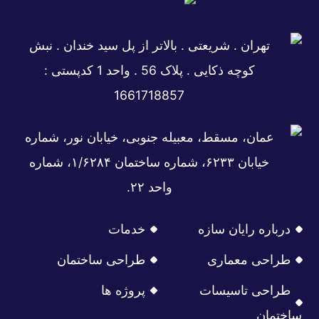
تهران . شریعتی . بالاتر از پل سید خندان . نبش
کوچه ذکایی . پلاک 56 . واحد 1 کدپستی :
1661718857
عمان، مسقط، معبیله جنوبی، خیابان نور، شماره
خیابان ۶۲۳۳، شماره ساختمان ۱/۶۲۸۴، شماره
واحد ۲۲.
درباره رایان سازه
خدمات
طراحی معماری
طراحی ساختمان
طراحی تاسیسات
پروژه ها
ساختمان