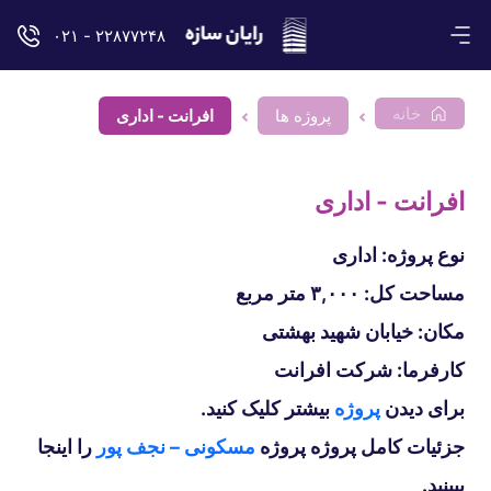
۲۲۸۷۷۲۴۸ - ۰۲۱
خانه
پروژه ها
افرانت - اداری
افرانت - اداری
نوع پروژه: اداری
مساحت کل: ۳,۰۰۰ متر مربع
مکان: خیابان شهید بهشتی
کارفرما: شرکت افرانت
برای دیدن
پروژه
بیشتر کلیک کنید.
جزئیات کامل پروژه پروژه
مسکونی – نجف پور
را اینجا
ببینید.