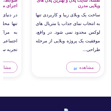
نقشه، سایت پلان و بهترین پلان های
ضوابط، اص
ویلایی مدرن
اجرای مرا
ساخت یک ویلای زیبا و کاربردی تنها
در دنیای 
به انتخاب نمای جذاب یا متریال های
تنها محلی
لوکس محدود نمی شود. در واقع،
به مراکز
موفقیت یک پروژه ویلایی از مرحله
اجتماعی،
طراحی...
تجربه سبک
مشاهده
مشاهد