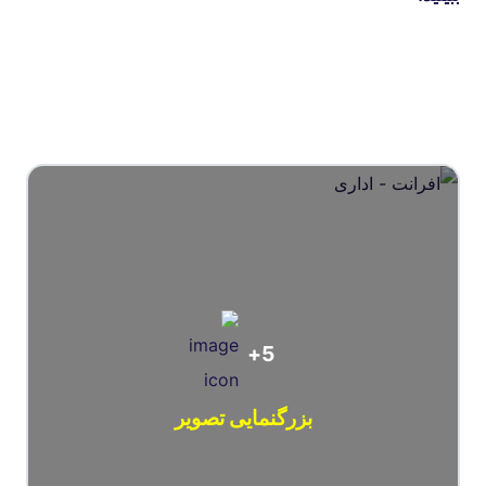
5+
بزرگنمایی تصویر