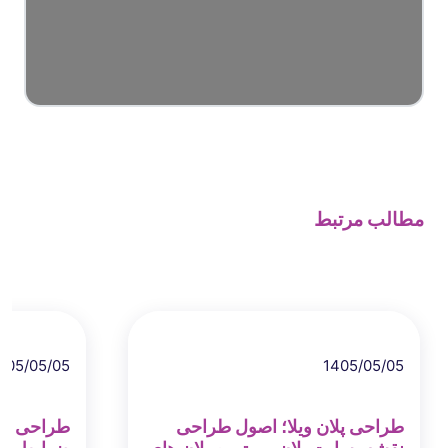
مطالب مرتبط
405/05/05
1405/05/05
طراحی پلان ویلا؛ اصول طراحی
طراحی مجت