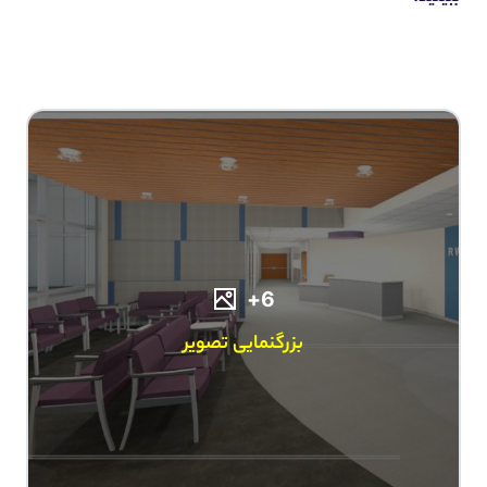
6+
بزرگنمایی تصویر