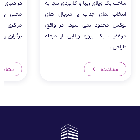
ساخت یک ویلای زیبا و کاربردی تنها به
در دنیای ا
انتخاب نمای جذاب یا متریال های
محلی برای
لوکس محدود نمی شود. در واقع،
مراکزی بر
موفقیت یک پروژه ویلایی از مرحله
برگزاری رو
طراحی...
مشاهده
مشاهد