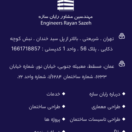
تهران . شریعتی . بالاتر از پل سید خندان . نبش کوچه
ذکایی . پلاک 56 . واحد 1 کدپستی : 1661718857
عمان، مسقط، معبیله جنوبی، خیابان نور، شماره خیابان
۶۲۳۳، شماره ساختمان ۱/۶۲۸۴، شماره واحد ۲۲.
درباره رایان سازه
خدمات
طراحی معماری
طراحی ساختمان
طراحی تاسیسات ساختمان
پروژه ها
بلاگ
دریافت رزومه