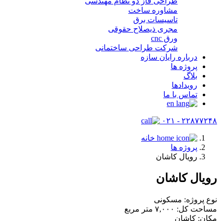
طراحی فاز دو نظام مهندسی
مشاوره ساخت
تاسیسات برق
مجری ذیصلاح حقوقی
ورق cnc
شرکت طراحی ساختمانی
درباره رایان سازه
پروژه ها
بلاگ
رویدادها
تماس با ما
۲۲۸۷۷۲۴۸ - ۰۲۱
خانه
پروژه ها
رویال کاشان
رویال کاشان
نوع پروژه: مسکونی
مساحت کل: ۷,۰۰۰ متر مربع
مکان: کاشان