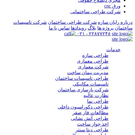
مجری ذیصلاح حقوقی
ورق cnc
شرکت طراحی ساختمانی
درباره رایان سازه
شرکت طراحی ساختمان
شرکت تاسیسات
ساختمان
پروژه ها
بلاگ
رویدادها
تماس با ما
۲۲۸۷۷۲۴۸ - ۰۲۱
خدمات
طراحی سازه
طراحی معماری
شرکت معماری
مدیریت پیمان ساخت
طراحی تاسیسات ساختمان
تاسیسات مکانیکی
شرکت بازسازی ساختمان
نظارت عالیه
طراحی نما
طراحی دکوراسیون داخلی
مطالعات فاز صفر
طراحی آتش نشانی
اخذ جواز ساخت
طراحی دیتا سنتر