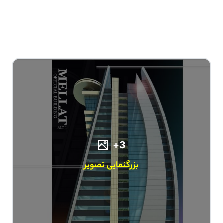
3+
بزرگنمایی تصویر