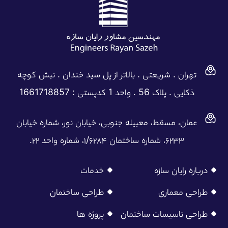
تهران . شریعتی . بالاتر از پل سید خندان . نبش کوچه
ذکایی . پلاک 56 . واحد 1 کدپستی : 1661718857
عمان، مسقط، معبیله جنوبی، خیابان نور، شماره خیابان
۶۲۳۳، شماره ساختمان ۱/۶۲۸۴، شماره واحد ۲۲.
درباره رایان سازه
خدمات
طراحی معماری
طراحی ساختمان
طراحی تاسیسات ساختمان
پروژه ها