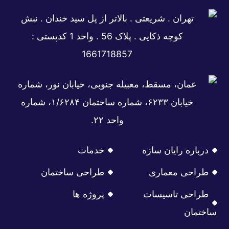
تهران . شریعتی . بالاتر از پل سید خندان . نبش
کوچه ذکایی . پلاک 56 . واحد 1 کدپستی :
1661718857
عمان، مسقط، معبیله جنوبی، خیابان نور، شماره
خیابان ۶۲۳۳، شماره ساختمان ۱/۶۲۸۴، شماره
واحد ۲۲.
درباره رایان سازه
خدمات
طراحی معماری
طراحی ساختمان
طراحی تاسیسات
پروژه ها
ساختمان