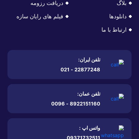
بلاگ
دریافت رزومه
دانلودها
فیلم های رایان سازه
ارتباط با ما
تلفن ایران:
22877248 - 021
تلفن عمان:
8922151160 - 0096
واتس اپ :
09371732511