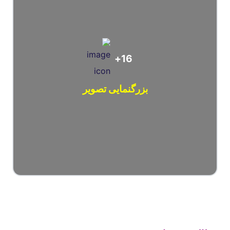
16+
بزرگنمایی تصویر