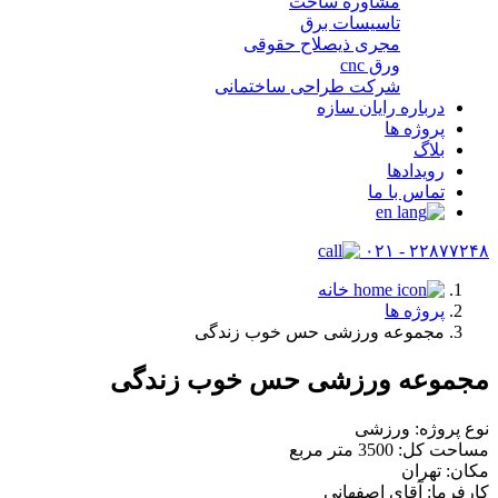
مشاوره ساخت
تاسیسات برق
مجری ذیصلاح حقوقی
ورق cnc
شرکت طراحی ساختمانی
درباره رایان سازه
پروژه ها
بلاگ
رویدادها
تماس با ما
۲۲۸۷۷۲۴۸ - ۰۲۱
خانه
پروژه ها
مجموعه ورزشی حس خوب زندگی
مجموعه ورزشی حس خوب زندگی
نوع پروژه: ورزشی
مساحت کل: 3500 متر مربع
مکان: تهران
کارفرما: آقای اصفهانی