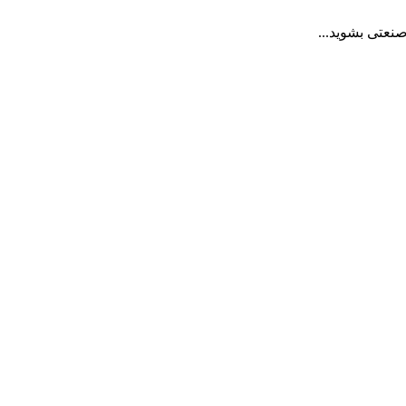
نعتی بشوید...