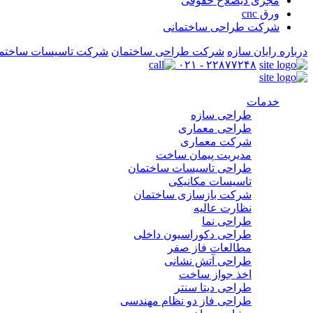
مجری ذیصلاح حقوقی
ورق cnc
شرکت طراحی ساختمانی
درباره رایان سازه
شرکت طراحی ساختمان
شرکت تاسیسات ساختم
۲۲۸۷۷۲۴۸ - ۰۲۱
خدمات
طراحی سازه
طراحی معماری
شرکت معماری
مدیریت پیمان ساخت
طراحی تاسیسات ساختمان
تاسیسات مکانیکی
شرکت بازسازی ساختمان
نظارت عالیه
طراحی نما
طراحی دکوراسیون داخلی
مطالعات فاز صفر
طراحی آتش نشانی
اخذ جواز ساخت
طراحی دیتا سنتر
طراحی فاز دو نظام مهندسی