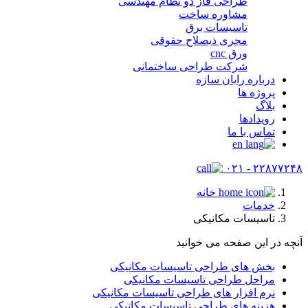
طراحی فاز دو نظام مهندسی
مشاوره ساخت
تاسیسات برق
مجری ذیصلاح حقوقی
ورق cnc
شرکت طراحی ساختمانی
درباره رایان سازه
پروژه ها
بلاگ
رویدادها
تماس با ما
۲۲۸۷۷۲۴۸ - ۰۲۱
خانه
خدمات
تاسیسات مکانیکی
آنچه در این صفحه می خوانید
بخش های طراحی تاسیسات مکانیکی
مراحل طراحی تاسیسات مکانیکی
نرم افزار های طراحی تاسیسات مکانیکی
هزینه های طراحی تاسیسات مکانیکی