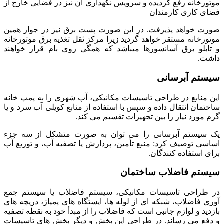
موتورخانه رفع گردیده و سرویس نگهداری آن نیز در فضایی خارج از
فضای کاری کارمندان
صورت خواهد پذیرفت. در این صورت پست برق نیز در جوار همین
موتورخانه مستقر خواهد گردید زیرا مرکز ثقل تغذیه برق موتورخانه
و تابلو برق آسانسورها می­باشد که همگی روی بام قرار خواهند
داشت.
سیستم آبرسانی
این منابع در طراحی تاسیسات مکانیکی، آب شهری را به پمپ خانه
ساختمان انتقال داده و سپس با استفاده از منابع کویلی آب سرد و یا
گرم مورد نیاز را بین تجهیزات تقسیم می کند.
یک سیستم آبرسانی را می توان به صورت متشکل از سه جزء
اساسی توصیف کرد: منبع تأمین، پردازش یا تصفیه آب، و توزیع آب
برای استفاده کنندگان.
سیستم فاضلاب ساختمان
در طراحی تاسیسات مکانیکی، سیستم فاضلاب یا سیستم جمع
آوری فاضلاب، شبکه ای از لوله ها، ایستگاه های پمپاژ، دریچه های
بازدید و لوازم جانبی است که فاضلاب را از مبدأ خود به نقطه تصفیه
و دفع می رساند. در طراحی این بخش و دیگر بخش های تاسیسات