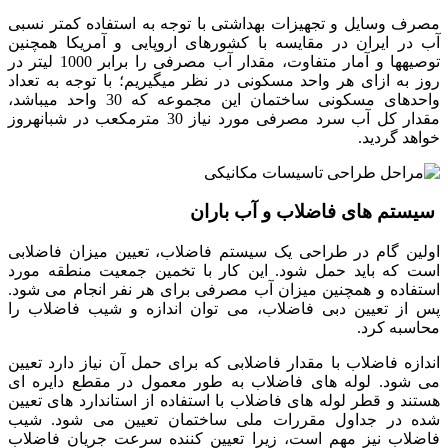
مصرف وسایل و تجهیزات بهداشتی با توجه به استفاده کمتر نسبی
آب در ایران در مقایسه با کشورهای اروپایی و آمریکا هم­چنین
توصیه­ها و آمار متفاوت، مقدار آب مصرفی را برابر 1000 لیتر در
روز به ازای هر واحد مسکونی در نظر می­گیریم؛ با توجه به تعداد
واحدهای مسکونی ساختمان این مجموعه که 30 واحد میباشد،
مقدار کل آب سرد مصرفی مورد نیاز 30 مترمکعب در شبانه­روز
خواهد گردید.
سیستم های فاضلاب و آب باران
اولین گام در طراحی یک سیستم فاضلاب، تعیین میزان فاضلابی
است که باید حمل شود. این کار با تخمین جمعیت منطقه مورد
استفاده و همچنین میزان آب مصرفی برای هر نفر انجام می شود.
پس از تعیین دبی فاضلاب، می توان اندازه و شیب فاضلاب را
محاسبه کرد.
اندازه فاضلاب با مقدار فاضلابی که برای حمل آن نیاز دارد تعیین
می شود. لوله های فاضلاب به طور معمول در مقطع دایره ای
هستند و قطر لوله های فاضلاب با استفاده از استاندارد های تعیین
شده در جداول مقررات ملی ساختمان تعیین می شود. شیب
فاضلاب نیز مهم است، زیرا تعیین کننده سرعت جریان فاضلاب