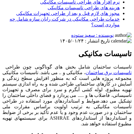
نرم افزار های طراحی تاسیسات مکانیکی
هزینه های طراحی تاسیسات مکانیکی
مجوز های لازم قبل و بعد از طراحی تجهیزات مکانیکی
خدمات طراحی مکانیکی در شرکت رایان سازه شامل چه
مواردی است؟
نویسنده : سعید ستوده
تاریخ انتشار : ۱۴۰۵/۰۱/۲۴
تاسیسات مکانیکی
تاسیسات ساختمان شامل بخش های گوناگونی چون طراحی
تاسیسات برق ساختمان
، مکانیکی و .. می باشد. تاسیسات مکانیکی
مجموعه پروژه هایی است که به منظور افزایش سطح زندگی و
آسایش در کارهای ساختمانی طراحی شده و به راه اندازی سیستم
تهویه مطبوع، لوله کشی آبگرم و سرد برای مصرف و تجهیزات
تاسیساتی، فاضلاب ها و ..... می پردازد و فضای داخلی ساختمان را
تشکیل می دهد.ضوابط و استانداردهای مورد استفاده در طراحی
تأسیسات مکانیکی به ترتیب اولویت براساس مقرارت ملی
ساختمان و در صورت عدم وجود و یا عدم تأکید بر برخی از ضوابط
و استانداردها از استانداردهای ASHRAE برای سیستم­های تهویه
مطبوع استفاده خواهد شد.