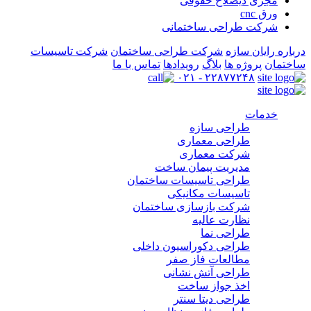
مجری ذیصلاح حقوقی
ورق cnc
شرکت طراحی ساختمانی
درباره رایان سازه
شرکت طراحی ساختمان
شرکت تاسیسات
ساختمان
پروژه ها
بلاگ
رویدادها
تماس با ما
۲۲۸۷۷۲۴۸ - ۰۲۱
خدمات
طراحی سازه
طراحی معماری
شرکت معماری
مدیریت پیمان ساخت
طراحی تاسیسات ساختمان
تاسیسات مکانیکی
شرکت بازسازی ساختمان
نظارت عالیه
طراحی نما
طراحی دکوراسیون داخلی
مطالعات فاز صفر
طراحی آتش نشانی
اخذ جواز ساخت
طراحی دیتا سنتر